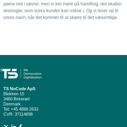
pæne ord i søvne, men vi tror mere på handling, der skaber
løsninger, som vores kunder kan vokse i. Og vi lever op til
vores navn, når det kommer til at skære til det væsentlige.
TS NoCode ApS
Blokken 15
3460 Birkerød
Denmark
Tel:
+45 4888 2633
CVR: 37114898