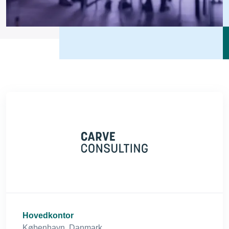
Hovedkontor
København, Danmark