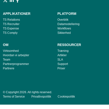
APPLIKATIONER
PLATFORM
TS Relations
Overblik
TS Recruiter
Datamodellering
TS Expense
Workflows
TS Comply
Sikkerhed
OM
RESSOURCER
Virksomhed
Træning
Hvordan vi arbejder
Artikler
Team
SLA
Partnerprogrammer
Support
Partnere
Priser
© Copyright 2026. All rights reserved.
Terms of Service
Privatlivspolitik
Cookiepolitik