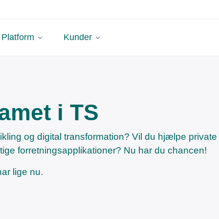
Platform
Kunder
eamet i TS
ling og digital transformation? Vil du hjælpe privat
e forretningsapplikationer? Nu har du chancen!
har lige nu.