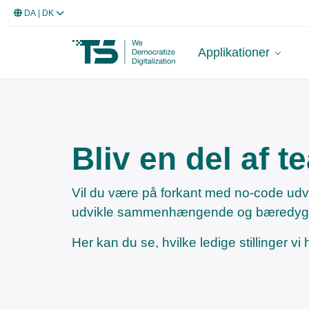
DA
| DK
Applikationer
Bliv en del af t
Vil du være på forkant med no-code udvik
udvikle sammenhængende og bæredygtig
Her kan du se, hvilke ledige stillinger vi 