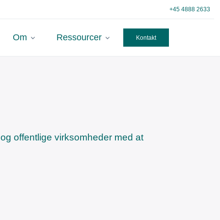
+45 4888 2633
Om
Ressourcer
Kontakt
e og offentlige virksomheder med at