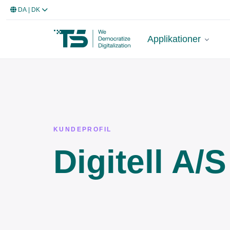
DA
| DK
Applikationer
KUNDEPROFIL
Digitell A/S