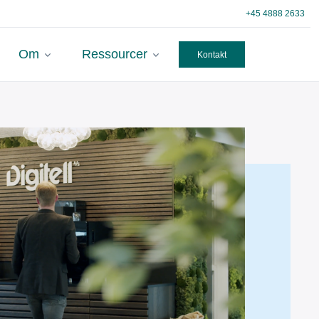
+45 4888 2633
Om
Ressourcer
Kontakt