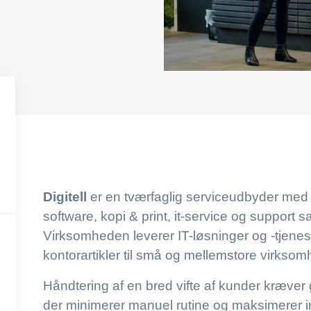
Digitell
er en tværfaglig serviceudbyder med sp
software, kopi & print, it-service og support
Virksomheden leverer IT-løsninger og -tjenes
kontorartikler til små og mellemstore virksom
Håndtering af en bred vifte af kunder kræver 
der minimerer manuel rutine og maksimerer in