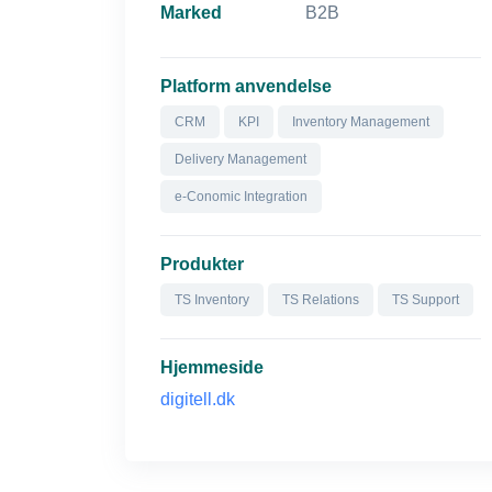
Marked
B2B
Platform anvendelse
CRM
KPI
Inventory Management
Delivery Management
e-Conomic Integration
Produkter
TS Inventory
TS Relations
TS Support
Hjemmeside
digitell.dk