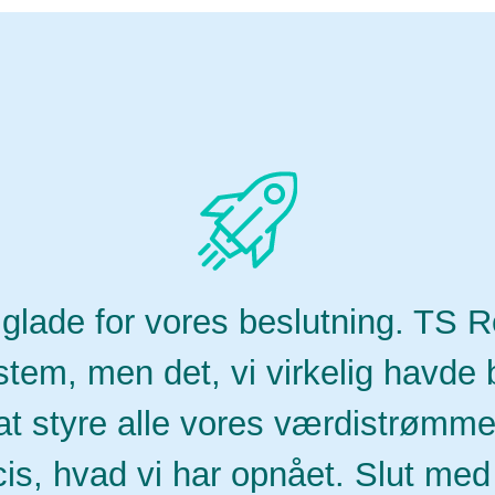
 glade for vores beslutning. TS Re
tem, men det, vi virkelig havde b
l at styre alle vores værdistrømm
is, hvad vi har opnået. Slut med 