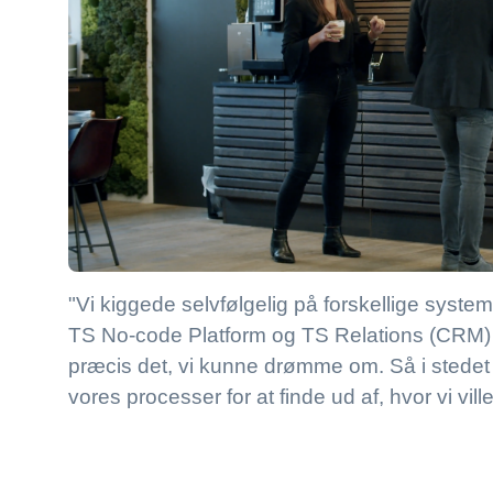
"Vi kiggede selvfølgelig på forskellige systeme
TS No-code Platform og TS Relations (CRM) va
præcis det, vi kunne drømme om. Så i stedet 
vores processer for at finde ud af, hvor vi vil