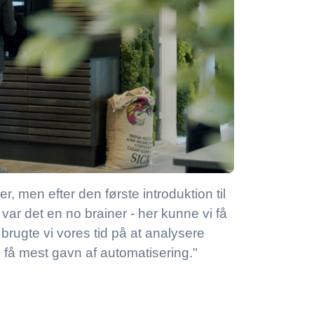
r, men efter den første introduktion til
r det en no brainer - her kunne vi få
brugte vi vores tid på at analysere
le få mest gavn af automatisering."