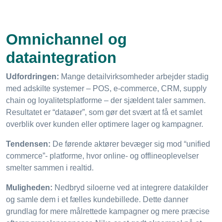
Omnichannel og
dataintegration
Udfordringen:
Mange detailvirksomheder arbejder stadig
med adskilte systemer – POS, e-commerce, CRM, supply
chain og loyalitetsplatforme – der sjældent taler sammen.
Resultatet er “dataøer”, som gør det svært at få et samlet
overblik over kunden eller optimere lager og kampagner.
Tendensen:
De førende aktører bevæger sig mod “unified
commerce”- platforme, hvor online- og offlineoplevelser
smelter sammen i realtid.
Muligheden:
Nedbryd siloerne ved at integrere datakilder
og samle dem i et fælles kundebillede. Dette danner
grundlag for mere målrettede kampagner og mere præcise