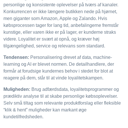
personlige og konsistente oplevelser på tværs af kanaler.
Konkurrencen er ikke længere butikken nede på hjørnet,
men giganter som Amazon, Apple og Zalando. Hvis
købsprocessen tager for lang tid, anbefalingerne fremstår
kunstige, eller varen ikke er på lager, er kunderne straks
videre. Loyalitet er svært at opnå, og kræver høj
tilgængelighed, service og relevans som standard.
Tendensen:
Personalisering drevet af data, machine-
learning og AI er blevet normen. De detailhandlere, der
formår at forudsige kundernes behov i stedet for blot at
reagere på dem, står til at vinde loyalitetskampen.
Muligheden:
Brug adfærdsdata, loyalitetsprogrammer og
prædiktiv analyse til at skabe personlige købsoplevelser.
Selv små tiltag som relevante produktforslag eller fleksible
“klik & hent” muligheder kan markant øge
kundetilfredsheden.