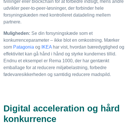
tvillinger eller blockchain for at forbedre indsigt, mens andre
udvikler peer-to-peer-løsninger, der forbinder hele
forsyningskæden med kontrolleret datadeling mellem
partnere.
Muligheden:
Se din forsyningskæde som et
konkurrenceparameter – ikke blot en omkostning. Mærker
som
Patagonia
og
IKEA
har vist, hvordan bæredygtighed og
effektivitet kan gå hånd i hånd og styrke kundernes tillid.
Endnu et eksempel er Rema 1000, der har gentænkt
emballage for at reducere miljøbelastning, forbedre
fødevaresikkerheden og samtidig reducere madspild.
Digital acceleration og hård
konkurrence