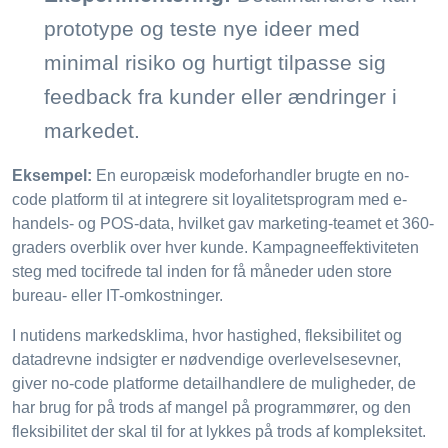
prototype og teste nye ideer med
minimal risiko og hurtigt tilpasse sig
feedback fra kunder eller ændringer i
markedet.
Eksempel:
En europæisk modeforhandler brugte en no-
code platform til at integrere sit loyalitetsprogram med e-
handels- og POS-data, hvilket gav marketing-teamet et 360-
graders overblik over hver kunde. Kampagneeffektiviteten
steg med tocifrede tal inden for få måneder uden store
bureau- eller IT-omkostninger.
I nutidens markedsklima, hvor hastighed, fleksibilitet og
datadrevne indsigter er nødvendige overlevelsesevner,
giver no-code platforme detailhandlere de muligheder, de
har brug for på trods af mangel på programmører, og den
fleksibilitet der skal til for at lykkes på trods af kompleksitet.