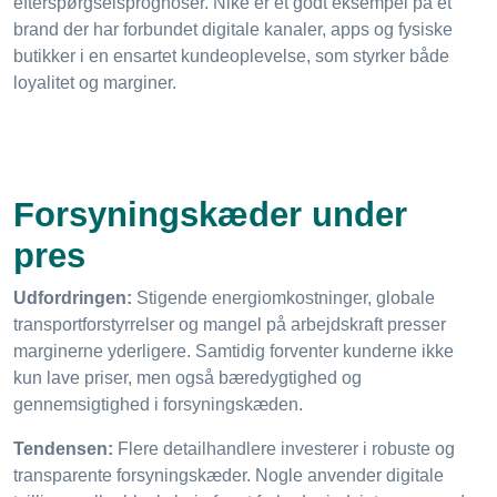
efterspørgselsprognoser. Nike er et godt eksempel på et
brand der har forbundet digitale kanaler, apps og fysiske
butikker i en ensartet kundeoplevelse, som styrker både
loyalitet og marginer.
Forsyningskæder under
pres
Udfordringen:
Stigende energiomkostninger, globale
transportforstyrrelser og mangel på arbejdskraft presser
marginerne yderligere. Samtidig forventer kunderne ikke
kun lave priser, men også bæredygtighed og
gennemsigtighed i forsyningskæden.
Tendensen:
Flere detailhandlere investerer i robuste og
transparente forsyningskæder. Nogle anvender digitale