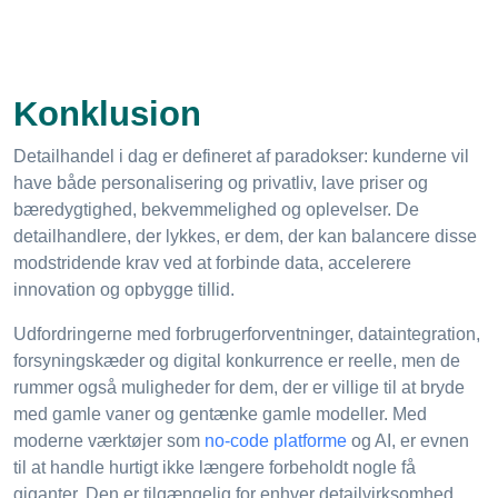
Konklusion
Detailhandel i dag er defineret af paradokser: kunderne vil
have både personalisering og privatliv, lave priser og
bæredygtighed, bekvemmelighed og oplevelser. De
detailhandlere, der lykkes, er dem, der kan balancere disse
modstridende krav ved at forbinde data, accelerere
innovation og opbygge tillid.
Udfordringerne med forbrugerforventninger, dataintegration,
forsyningskæder og digital konkurrence er reelle, men de
rummer også muligheder for dem, der er villige til at bryde
med gamle vaner og gentænke gamle modeller. Med
moderne værktøjer som
no-code platforme
og AI, er evnen
til at handle hurtigt ikke længere forbeholdt nogle få
giganter. Den er tilgængelig for enhver detailvirksomhed,