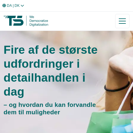
DA
| DK
Fire af de største
udfordringer i
detailhandlen i
dag
– og hvordan du kan forvandle
dem til muligheder